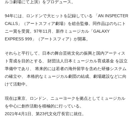
ルコ劇場にて上演）をプロデュース。
94年には、ロンドンで大ヒットを記録している 「AN INSPECTER
CALLS」（アートスフィア劇場）を総合監修。同作品はのちにト
ニー賞を受賞。97年11月、新作ミュージカル「GALAXY
EXPRESS 999」（アートスフィア）が開幕。
それらと平行して、日本の舞台芸術文化の振興と国内アーティス
ト育成を目的とする、 財団法人日本ミュージカル育成基金 を設立
準備中であり、 将来的には若者の海外留学を含めた研修システム
の確立や、 本格的なミュージカル劇団の結成、劇場建設などに向
けて活動中。
現在は東京、ロンドン、ニューヨークを拠点としてミュージカル
を中心に創作活動を積極的に行っている。
2021年4月1日、第23代文化庁長官に就任。