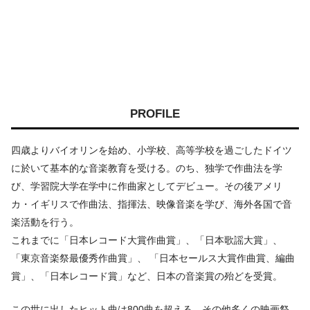
PROFILE
四歳よりバイオリンを始め、小学校、高等学校を過ごしたドイツ
に於いて基本的な音楽教育を受ける。のち、独学で作曲法を学
び、学習院大学在学中に作曲家としてデビュー。その後アメリ
カ・イギリスで作曲法、指揮法、映像音楽を学び、海外各国で音
楽活動を行う。
これまでに「日本レコード大賞作曲賞」、「日本歌謡大賞」、
「東京音楽祭最優秀作曲賞」、 「日本セールス大賞作曲賞、編曲
賞」、「日本レコード賞」など、日本の音楽賞の殆どを受賞。
この世に出したヒット曲は800曲を超える。その他多くの映画祭、