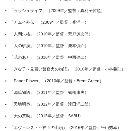
「ラッシュライフ」（2009年／監督：真利子哲也）
「カムイ外伝」（2009年／監督：崔洋一）
「人間失格」（2010年／監督：荒戸源次郎）
「人の砂漠」（2010年／監督：栗本慎介）
「花のあと」（2010年／監督：中西健二）
「きな子～見習い警察犬の物語」（2010年／監督：小林義則）
「Paper Flower」（2010年／監督：Brent Green）
「源氏物語」（2011年／監督：鶴橋康夫）
「天地明察」（2012年／監督：滝田洋二郎）
「天の茶助」（2015年／監督；SABU）
「エヴェレスト～神々の山嶺」（2016年／監督：平山秀幸）