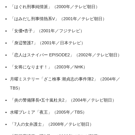
「はぐれ刑事純情派」（2000年／テレビ朝日）
「はみだし刑事情熱系V」（2001年／テレビ朝日）
「女優•杏子」（2001年／フジテレビ）
「身辺警護7」（2001年／日本テレビ）
「恋人はスナイパー EPISODE2」（2002年／テレビ朝日）
「女将になります！」（2003年／NHK）
月曜ミステリー「ざこ検事 潮貞志の事件簿2」（2004年／
TBS）
「炎の警備隊長•五十嵐杜夫2」（2004年／テレビ朝日）
水曜プレミア「夜王」（2005年／TBS）
「7人の女弁護士」（2008年／テレビ朝日）