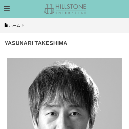
ホーム
YASUNARI TAKESHIMA