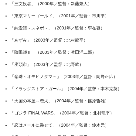
「三文役者」（2000年／監督：新藤兼人）
「東京マリーゴールド」（2001年／監督：市川準）
「純愛譜～スネボ～」（2001年／監督：李在容）
「あずみ」（2003年／監督：北村龍平）
「陰陽師Ⅱ」（2003年／監督：滝田洋二郎）
「座頭市」（2003年／監督：北野武）
「念珠～オモヒノタマ～」（2003年／監督：岡野正広）
「ドラッグストア・ガール」（2004年／監督：本木克英）
「天国の本屋～恋火」（2004年／監督：篠原哲雄）
「ゴジラ FINAL WARS」（2004年／監督：北村龍平）
「恋はメールに乗せて」（2004年／監督：鈴木元）