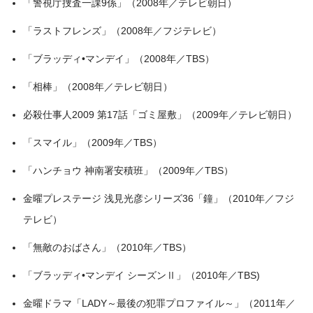
「警視庁捜査一課9係」（2008年／テレビ朝日）
「ラストフレンズ」（2008年／フジテレビ）
「ブラッディ•マンデイ」（2008年／TBS）
「相棒」（2008年／テレビ朝日）
必殺仕事人2009 第17話「ゴミ屋敷」（2009年／テレビ朝日）
「スマイル」（2009年／TBS）
「ハンチョウ 神南署安積班」（2009年／TBS）
金曜プレステージ 浅見光彦シリーズ36「鐘」（2010年／フジ
テレビ）
「無敵のおばさん」（2010年／TBS）
「ブラッディ•マンデイ シーズンⅡ」（2010年／TBS)
金曜ドラマ「LADY～最後の犯罪プロファイル～」（2011年／