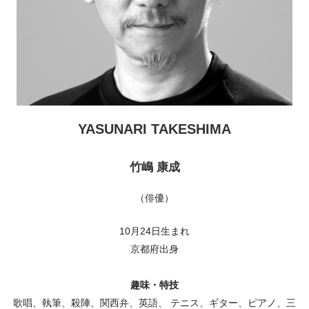
YASUNARI TAKESHIMA
竹嶋 康成
（俳優）
10月24日生まれ
京都府出身
趣味・特技
歌唱、執筆、殺陣、関西弁、英語、 テニス、ギター、ピアノ、三