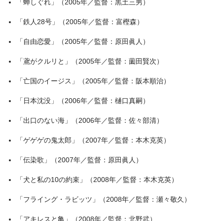
「蝉しぐれ」（2005年／監督：黒土三男）
「鉄人28号」（2005年／監督：富樫森）
「自由恋愛」（2005年／監督：原田眞人）
「鳶がクルリと」（2005年／監督：薗田賢次）
「亡国のイージス」（2005年／監督：阪本順治）
「日本沈没」（2006年／監督：樋口真嗣）
「出口のない海」（2006年／監督：佐々部清）
「ゲゲゲの鬼太郎」（2007年／監督：本木克英）
「伝染歌」（2007年／監督：原田眞人）
「犬と私の10の約束」（2008年／監督：本木克英）
「フライング・ラビッツ」（2008年／監督：瀬々敬久）
「アキレスと亀」（2008年／監督：北野武）