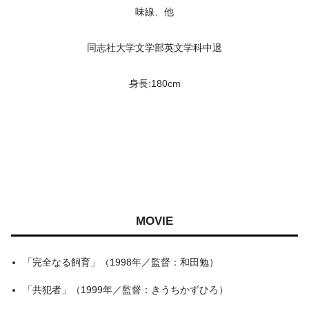
味線、他
同志社大学文学部英文学科中退
身長:180cm
MOVIE
「完全なる飼育」（1998年／監督：和田勉）
「共犯者」（1999年／監督：きうちかずひろ）