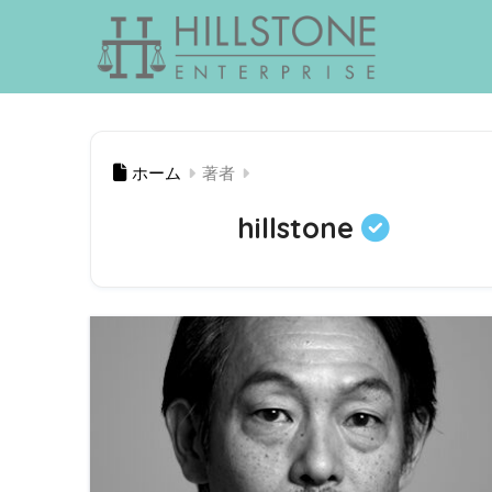
ホーム
著者
hillstone